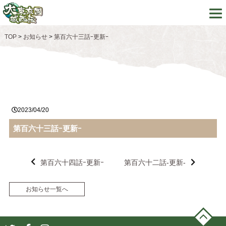
TOP
>
お知らせ
>
第百六十三話ｰ更新ｰ
2023/04/20
第百六十三話ｰ更新ｰ
第百六十四話ｰ更新ｰ
第百六十二話-更新-
お知らせ一覧へ