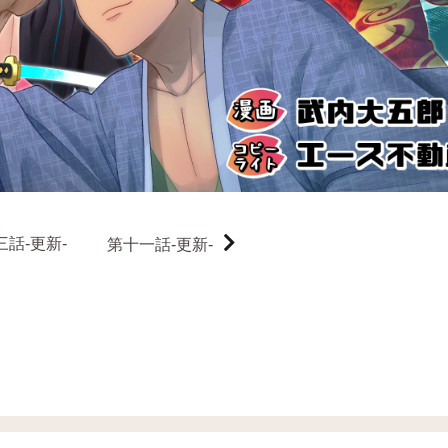
三話-更新-
第十一話-更新-