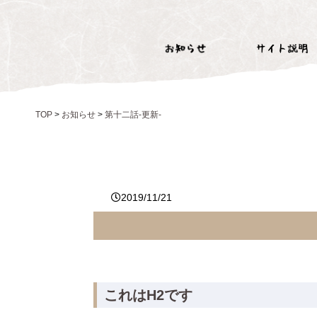
TOP
>
お知らせ
>
第十二話-更新-
2019/11/21
これはH2です