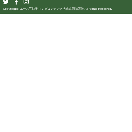
Copyright(c) エース不動産 マンガコンテンツ 大東京国城西伝 All Rights Reserved.